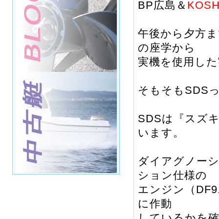
BP広島＆
KOSH
午後から夕方ま
の座学から
実機を使用した
そもそもSDS
SDSは『スズ
います。
ダイアグノー
ション仕様の
エンジン（DF9
に作動
しているかを確