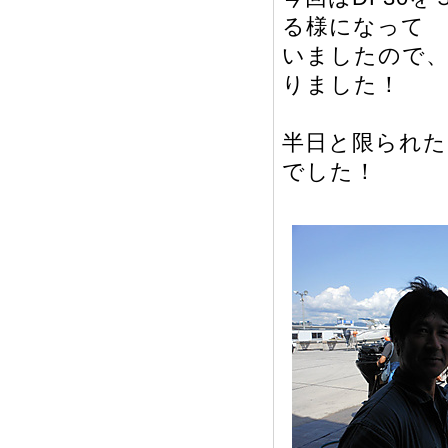
る様になって
いましたので、
りました！
半日と限られた
でした！