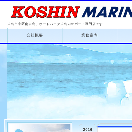
広島市中区南吉島、ボートパーク広島内のボート専門店です
会社概要
業務案内
2016