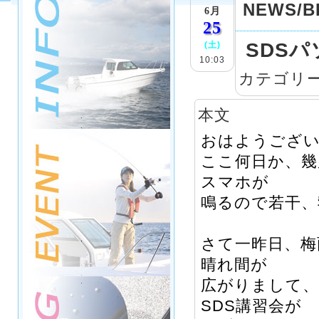
NEWS/B
6月
25
SDS
(土)
10:03
カテゴリ
本文
おはようござ
ここ何日か、幾
スマホが
鳴るので若干、
さて一昨日、梅
晴れ間が
広がりまして
SDS講習会が