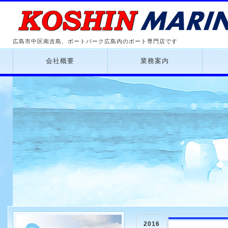
広島市中区南吉島、ボートパーク広島内のボート専門店です
会社概要
業務案内
2016