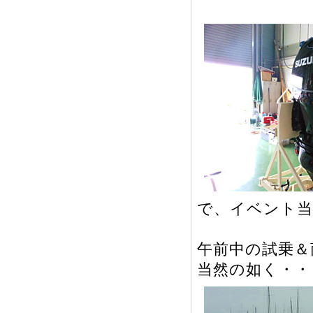
で、イベント当
午前中の試乗＆
当然の如く・・