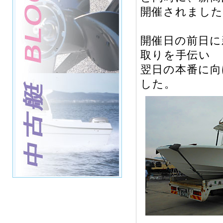
開催されました
開催日の前日に
取りを手伝い
翌日の本番に向
した。