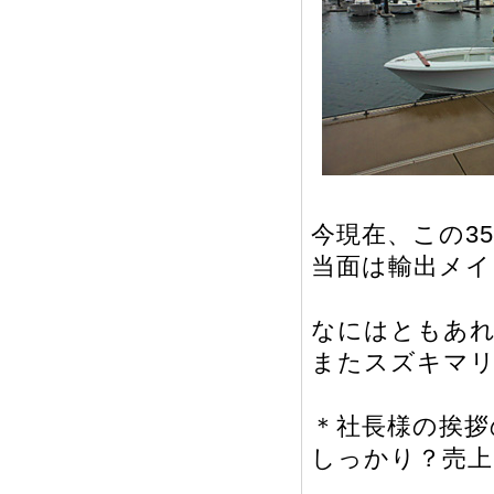
今現在、この3
当面は輸出メ
なにはともあれ
またスズキマ
＊社長様の挨拶
しっかり？売上