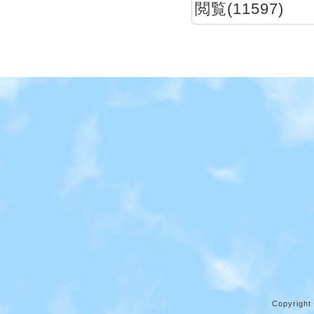
閲覧(11597)
Copyright