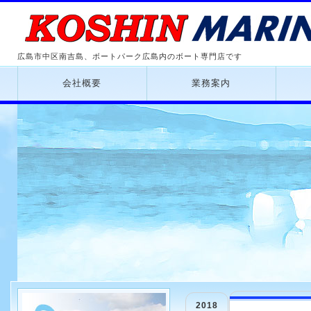
広島市中区南吉島、ボートパーク広島内のボート専門店です
会社概要
業務案内
2018