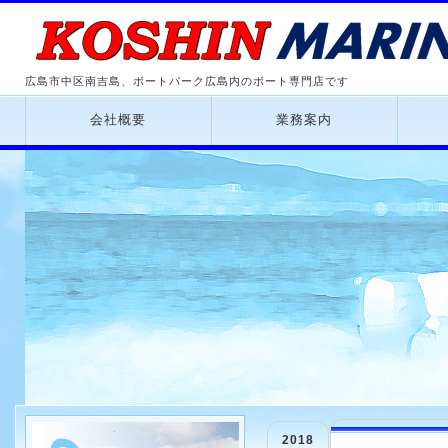
広島市中区南吉島、ボートパーク広島内のボート専門店です
会社概要
業務案内
2018